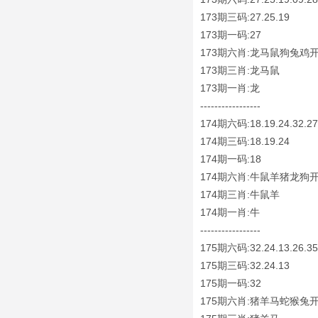
173期三码:
27.25.19
173期一码:27
173期六肖:龙马鼠狗兔鸡开
173期三肖:龙马鼠
173期一肖:龙
-----------------
174期六码:18.19.24.32.27
174期三码:
18.19.24
174期一码:18
174期六肖:牛鼠羊猪龙狗开
174期三肖:牛鼠羊
174期一肖:牛
-----------------
175期六码:32.24.13.26.35
175期三码:
32.24.13
175期一码:32
175期六肖:猪羊马蛇猴兔开: