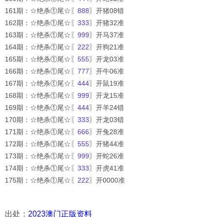
161期：☆绝杀①尾☆〖
888
〗开猪08错
162期：☆绝杀①尾☆〖
333
〗开猪32准
163期：☆绝杀①尾☆〖
999
〗开马37准
164期：☆绝杀①尾☆〖
222
〗开狗21准
165期：☆绝杀①尾☆〖
555
〗开龙03准
166期：☆绝杀①尾☆〖
777
〗开牛06准
167期：☆绝杀①尾☆〖
444
〗开鼠19准
168期：☆绝杀①尾☆〖
999
〗开龙15准
169期：☆绝杀①尾☆〖
444
〗开羊24错
170期：☆绝杀①尾☆〖
333
〗开龙03错
171期：☆绝杀①尾☆〖
666
〗开兔28准
172期：☆绝杀①尾☆〖
555
〗开猪44准
173期：☆绝杀①尾☆〖
999
〗开蛇26准
174期：☆绝杀①尾☆〖
333
〗开虎41准
175期：☆绝杀①尾☆〖
222
〗开0000准
出处：
2023澳门正版资料