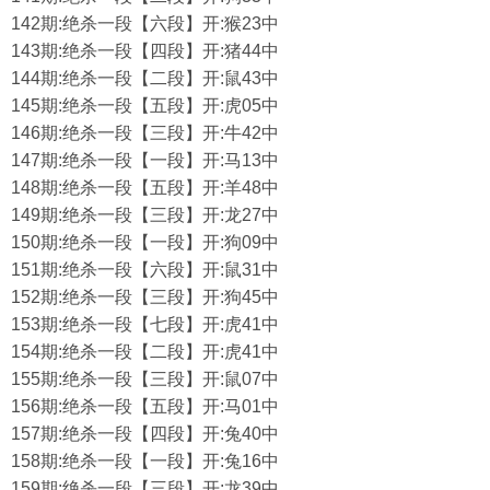
142期:绝杀一段【六段】开:猴23中
143期:绝杀一段【四段】开:猪44中
144期:绝杀一段【二段】开:鼠43中
145期:绝杀一段【五段】开:虎05中
146期:绝杀一段【三段】开:牛42中
147期:绝杀一段【一段】开:马13中
148期:绝杀一段【五段】开:羊48中
149期:绝杀一段【三段】开:龙27中
150期:绝杀一段【一段】开:狗09中
151期:绝杀一段【六段】开:鼠31中
152期:绝杀一段【三段】开:狗45中
153期:绝杀一段【七段】开:虎41中
154期:绝杀一段【二段】开:虎41中
155期:绝杀一段【三段】开:鼠07中
156期:绝杀一段【五段】开:马01中
157期:绝杀一段【四段】开:兔40中
158期:绝杀一段【一段】开:兔16中
159期:绝杀一段【三段】开:龙39中