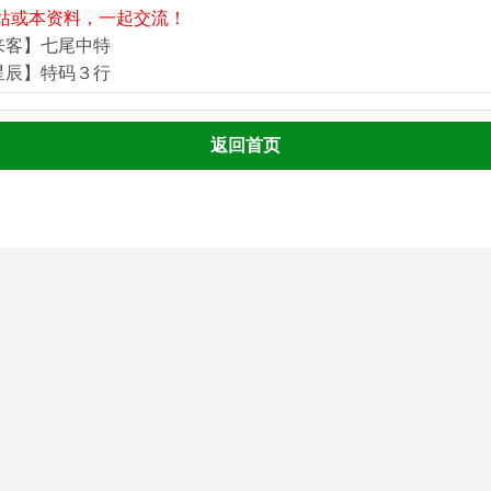
站或本资料，一起交流！
来客】七尾中特
星辰】特码３行
返回首页