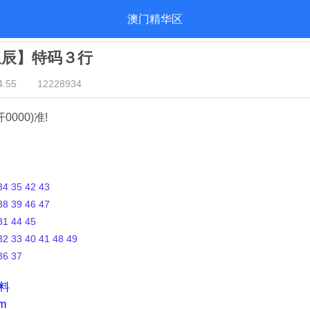
澳门精华区
星辰】特码３行
:55
12228934
开0000)准!
4 35 42 43
8 39 46 47
1 44 45
2 33 40 41 48 49
36 37
资料
m