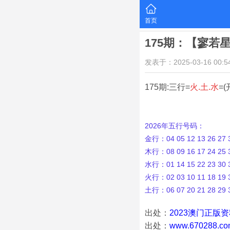
首页
175期：【寥若
发表于：2025-03-16 00:54
175期:三行=
火.土.水
=(
2026年五行号码：
金行：04 05 12 13 26 27 3
木行：08 09 16 17 24 25 3
水行：01 14 15 22 23 30 3
火行：02 03 10 11 18 19 3
土行：06 07 20 21 28 29 
出处：
2023澳门正版
出处：
www.670288.co