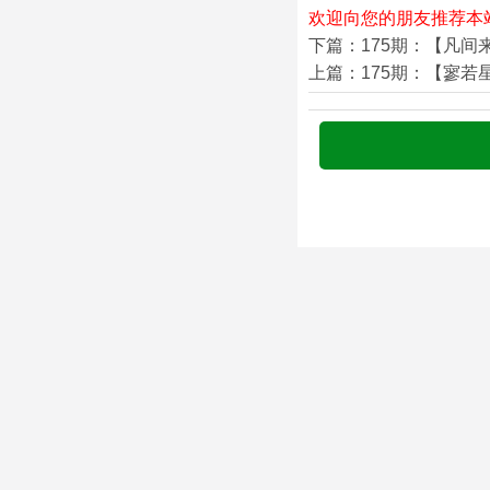
欢迎向您的朋友推荐本
下篇：175期：【凡间
上篇：175期：【寥若