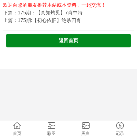
欢迎向您的朋友推荐本站或本资料，一起交流！
下篇：175期：【真知灼见】7肖中特
上篇：175期:【初心依旧】绝杀四肖
返回首页
首页
彩图
黑白
记录