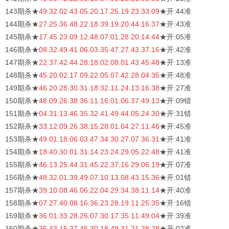
143期杀★
49.32.02.43.05.20.17.25.19.23.33.09
★开:44准
144期杀★
27.25.36.48.22.18.39.19.20.44.16.37
★开:43准
145期杀★
17.45.23.09.12.48.07.01.28.20.14.44
★开:05准
146期杀★
08.32.49.41.06.03.35.47.27.43.37.16
★开:42准
147期杀★
22.37.42.44.28.18.02.08.01.43.45.48
★开:13准
148期杀★
45.20.02.17.09.22.05.07.42.28.04.35
★开:48准
149期杀★
46.20.28.30.31.18.32.11.24.13.16.38
★开:27准
150期杀★
48.09.26.38.36.11.16.01.06.37.49.13
★开:09错
151期杀★
04.31.13.46.35.32.41.49.44.05.24.30
★开:31错
152期杀★
33.12.09.26.38.15.28.01.04.27.11.46
★开:45准
153期杀★
49.01.18.06.03.47.34.30.27.07.36.31
★开:41准
154期杀★
18.40.30.01.31.14.23.24.29.05.22.48
★开:41准
155期杀★
46.13.25.44.31.45.22.37.16.29.06.19
★开:07准
156期杀★
48.32.01.39.49.07.10.13.08.43.15.36
★开:01错
157期杀★
39.10.08.46.06.22.04.29.34.38.11.14
★开:40准
158期杀★
07.27.40.08.16.36.23.28.19.11.25.35
★开:16错
159期杀★
36.01.33.28.26.07.30.17.35.11.49.04
★开:39准
160期杀★
35.43.15.37.46.30.18.49.31.21.38.28
★开:02准