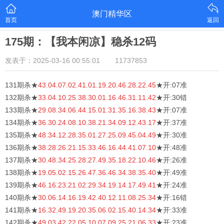
澳门精华区
首页
返回
175期：【我本闲凉】稳杀12码
发表于：2025-03-16 00:55:01
11737853
131期杀★
43.04.07.02.41.01.19.20.46.28.22.45
★开:07准
132期杀★
33.04.10.25.38.30.01.16.46.31.11.42
★开:30错
133期杀★
29.08.34.06.44.15.01.31.35.16.38.43
★开:07准
134期杀★
36.30.24.08.10.38.21.34.09.12.43.17
★开:37准
135期杀★
48.34.12.28.35.01.27.25.09.45.04.49
★开:30准
136期杀★
38.28.26.21.15.33.46.16.44.41.07.10
★开:48准
137期杀★
30.48.34.25.28.27.49.35.18.22.10.46
★开:26准
138期杀★
19.05.02.15.26.47.36.46.34.38.35.40
★开:49准
139期杀★
46.16.23.21.02.29.34.19.14.17.49.41
★开:24准
140期杀★
30.06.14.16.19.42.40.12.11.08.25.34
★开:16错
141期杀★
16.32.49.19.20.35.06.02.15.40.14.34
★开:33准
142期杀★
49.03.42.22.05.10.07.09.25.21.06.33
★开:23准