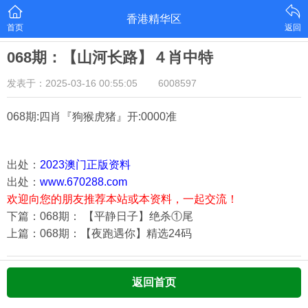
香港精华区
首页
返回
068期：【山河长路】４肖中特
发表于：2025-03-16 00:55:05
6008597
068期:四肖『狗猴虎猪
』开:0000准
出处：
2023澳门正版资料
出处：
www.670288.com
欢迎向您的朋友推荐本站或本资料，一起交流！
下篇：068期： 【平静日子】绝杀①尾
上篇：068期：【夜跑遇你】精选24码
返回首页