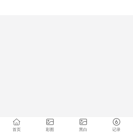
首页
彩图
黑白
记录