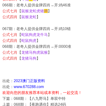
066期：老奇人提供金牌四肖→开:鸡46准
公式七肖
【
鼠猴龙蛇虎猪
鸡
】
公式四肖
【
鼠猴龙蛇
】
067期：老奇人提供金牌四肖→开:鸡10错
公式七肖
【
蛇鼠狗虎龙牛马
】
公式四肖
【
蛇鼠狗虎
】
068期：老奇人提供金牌四肖→开:0000准
公式七肖
【
龙猪马狗虎鼠猴
】
公式四肖
【
龙猪马狗
】
出处：
2023澳门正版资料
出处：
www.670288.com
欢迎向您的朋友推荐本站或本资料，一起交流！
下篇：068期：【八九野马】单双中特
上篇：068期：【夜跑遇你】精选24码