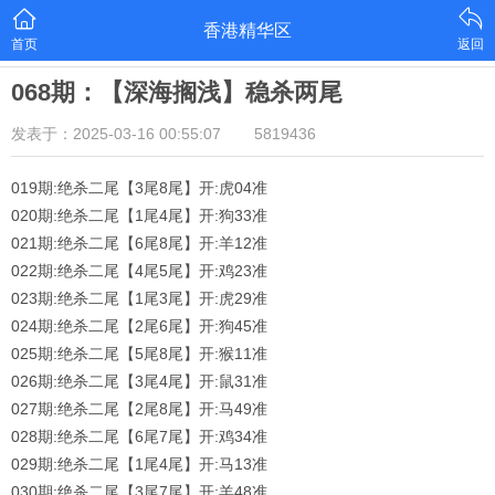
香港精华区
首页
返回
068期：【深海搁浅】稳杀两尾
发表于：2025-03-16 00:55:07
5819436
019期:绝杀二尾【3尾8
尾】开:虎04准
020期:绝杀二尾【1尾4
尾】开:狗33准
021期:绝杀二尾【6尾8
尾】开:羊12准
022期:绝杀二尾【4尾5
尾】开:鸡23准
023期:绝杀二尾【1尾3
尾】开:虎29准
024期:绝杀二尾【2尾6
尾】开:狗45准
025期:绝杀二尾【5尾8
尾】开:猴11准
026期:绝杀二尾【3尾4
尾】开:鼠31准
027期:绝杀二尾【2尾8
尾】开:马49准
028期:绝杀二尾【6尾7
尾】开:鸡34准
029期:绝杀二尾【1尾4
尾】开:马13准
030期:绝杀二尾【3尾7
尾】开:羊48准