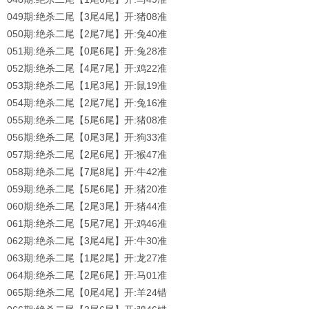
049期:绝杀二尾【3尾4
尾】开:猪08准
050期:绝杀二尾【2尾7
尾】开:兔40准
051期:绝杀二尾【0尾6
尾】开:兔28准
052期:绝杀二尾【4尾7
尾】开:鸡22准
053期:绝杀二尾【1尾3
尾】开:鼠19准
054期:绝杀二尾【2尾7
尾】开:兔16准
055期:绝杀二尾【5尾6
尾】开:猪08准
056期:绝杀二尾【0尾3
尾】开:狗33准
057期:绝杀二尾【2尾6
尾】开:猴47准
058期:绝杀二尾【7尾8
尾】开:牛42准
059期:绝杀二尾【5尾6
尾】开:猪20准
060期:绝杀二尾【2尾3
尾】开:猪44准
061期:绝杀二尾【5尾7
尾】开:鸡46准
062期:绝杀二尾【3尾4
尾】开:牛30准
063期:绝杀二尾【1尾2
尾】开:龙27准
064期:绝杀二尾【2尾6
尾】开:马01准
065期:绝杀二尾【0尾4
尾】开:羊24错