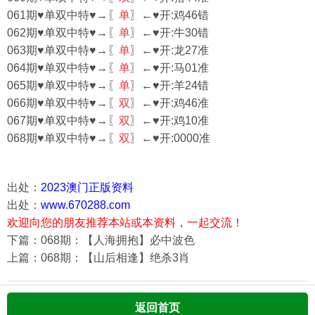
061期♥单双中特♥→〖
单
〗←♥开:鸡46错
062期♥单双中特♥→〖
单
〗←♥开:牛30错
063期♥单双中特♥→〖
单
〗←♥开:龙27准
064期♥单双中特♥→〖
单
〗←♥开:马01准
065期♥单双中特♥→〖
单
〗←♥开:羊24错
066期♥单双中特♥→〖
双
〗←♥开:鸡46准
067期♥单双中特♥→〖
双
〗←♥开:鸡10准
068期♥单双中特♥→〖
双
〗←♥开:0000准
出处：
2023澳门正版资料
出处：
www.670288.com
欢迎向您的朋友推荐本站或本资料，一起交流！
下篇：068期：【人海拥抱】必中波色
上篇：068期：【山后相逢】绝杀3肖
返回首页