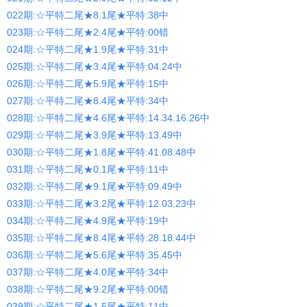
022期:☆平特二尾★8.1尾★平特:38中
023期:☆平特二尾★2.4尾★平特:00错
024期:☆平特二尾★1.9尾★平特:31中
025期:☆平特二尾★3.4尾★平特:04.24中
026期:☆平特二尾★5.9尾★平特:15中
027期:☆平特二尾★8.4尾★平特:34中
028期:☆平特二尾★4.6尾★平特:14.34.16.26中
029期:☆平特二尾★3.9尾★平特:13.49中
030期:☆平特二尾★1.8尾★平特:41.08.48中
031期:☆平特二尾★0.1尾★平特:11中
032期:☆平特二尾★9.1尾★平特:09.49中
033期:☆平特二尾★3.2尾★平特:12.03.23中
034期:☆平特二尾★4.9尾★平特:19中
035期:☆平特二尾★8.4尾★平特:28.18.44中
036期:☆平特二尾★5.6尾★平特:35.45中
037期:☆平特二尾★4.0尾★平特:34中
038期:☆平特二尾★9.2尾★平特:00错
039期:☆平特二尾★1.5尾★平特:11中