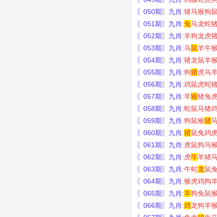
〖050期〗九肖:
猪马猴狗
〖051期〗九肖:
兔
马龙蛇
〖052期〗九肖:
羊狗龙虎
〖053期〗九肖:
马
鼠
羊牛
〖054期〗九肖:
猪龙鼠羊
〖055期〗九肖:
狗
猪
虎马
〖056期〗九肖:
鸡鼠虎蛇
〖057期〗九肖:
羊
猴
猪兔
〖058期〗九肖:
蛇鼠马猪
〖059期〗九肖:
狗鼠猴
猪
〖060期〗九肖:
猪
鼠兔鸡
〖061期〗九肖:
虎鼠狗马
〖062期〗九肖:
虎
牛
羊猪
〖063期〗九肖:
牛蛇
龙
鼠
〖064期〗九肖:
猴虎鸡狗
〖065期〗九肖:
羊
狗兔鼠
〖066期〗九肖:
鸡
龙狗羊