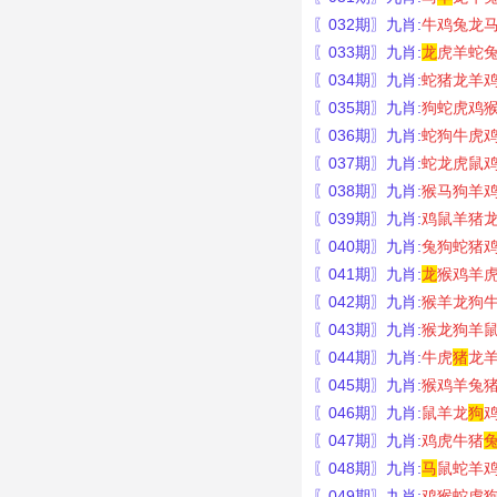
〖032期〗九肖:
牛鸡兔龙
〖033期〗九肖:
龙
虎羊蛇
〖034期〗九肖:
蛇猪龙羊
〖035期〗九肖:
狗蛇虎鸡
〖036期〗九肖:
蛇狗牛虎
〖037期〗九肖:
蛇龙虎鼠
〖038期〗九肖:
猴马狗羊
〖039期〗九肖:
鸡鼠羊猪
〖040期〗九肖:
兔狗蛇猪
〖041期〗九肖:
龙
猴鸡羊
〖042期〗九肖:
猴羊龙狗
〖043期〗九肖:
猴龙狗羊
〖044期〗九肖:
牛虎
猪
龙
〖045期〗九肖:
猴鸡羊兔
〖046期〗九肖:
鼠羊龙
狗
〖047期〗九肖:
鸡虎牛猪
〖048期〗九肖:
马
鼠蛇羊
〖049期〗九肖:
鸡猴蛇虎