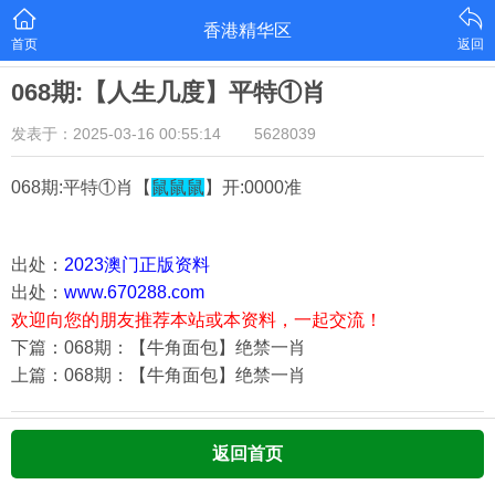
香港精华区
首页
返回
068期:【人生几度】平特①肖
发表于：2025-03-16 00:55:14
5628039
068期:平特①肖【
鼠鼠鼠
】开:0000准
出处：
2023澳门正版资料
出处：
www.670288.com
欢迎向您的朋友推荐本站或本资料，一起交流！
下篇：068期：【牛角面包】绝禁一肖
上篇：068期：【牛角面包】绝禁一肖
返回首页