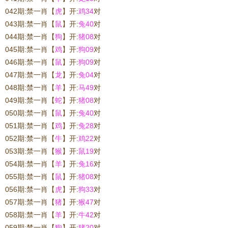
042期:禁一肖
【
虎
】开:
鸡34
对
043期:禁一肖
【
鼠
】开:
兔40
对
044期:禁一肖
【
狗
】开:
猪08
对
045期:禁一肖
【
鸡
】开:
狗09
对
046期:禁一肖
【
鼠
】开:
狗09
对
047期:禁一肖
【
龙
】开:
兔04
对
048期:禁一肖
【
羊
】开:
马49
对
049期:禁一肖
【
蛇
】开:
猪08
对
050期:禁一肖
【
鼠
】开:
兔40
对
051期:禁一肖
【
鸡
】开:
兔28
对
052期:禁一肖
【
牛
】开:
鸡22
对
053期:禁一肖
【
猴
】开:
鼠19
对
054期:禁一肖
【
羊
】开:
兔16
对
055期:禁一肖
【
鼠
】开:
猪08
对
056期:禁一肖
【
虎
】开:
狗33
对
057期:禁一肖
【
猪
】开:
猴47
对
058期:禁一肖
【
羊
】开:
牛42
对
059期:禁一肖
【
狗
】开:
猪20
对