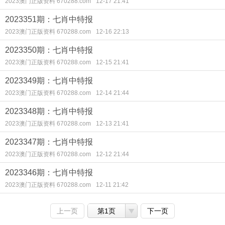
2023澳门正版资料 670288.com
12-17 21:41
2023351期：七肖中特报
2023澳门正版资料 670288.com
12-16 22:13
2023350期：七肖中特报
2023澳门正版资料 670288.com
12-15 21:41
2023349期：七肖中特报
2023澳门正版资料 670288.com
12-14 21:44
2023348期：七肖中特报
2023澳门正版资料 670288.com
12-13 21:41
2023347期：七肖中特报
2023澳门正版资料 670288.com
12-12 21:44
2023346期：七肖中特报
2023澳门正版资料 670288.com
12-11 21:42
上一页
第1页
下一页