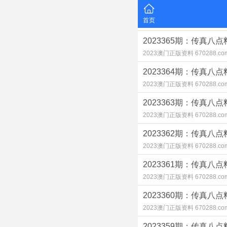
首页
2023365期：传真八点
2023澳门正版资料 670288.co
2023364期：传真八点
2023澳门正版资料 670288.co
2023363期：传真八点
2023澳门正版资料 670288.co
2023362期：传真八点
2023澳门正版资料 670288.co
2023361期：传真八点
2023澳门正版资料 670288.co
2023360期：传真八点
2023澳门正版资料 670288.co
2023359期：传真八点