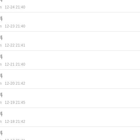
m
12-24 21:40
料
m
12-23 21:40
料
m
12-22 21:41
料
m
12-21 21:40
料
m
12-20 21:42
料
m
12-19 21:45
料
m
12-18 21:42
料