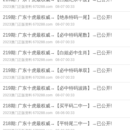
2023澳门正版资料 670288.com
08-07 00:33
219期: 广东十虎最权威→【绝杀特码一尾】→已公开!
2023澳门正版资料 670288.com
08-07 00:33
219期: 广东十虎最权威→【必中特码尾数】→已公开!
2023澳门正版资料 670288.com
08-07 00:33
219期: 广东十虎最权威→【白姐必中生肖】→已公开!
2023澳门正版资料 670288.com
08-07 00:33
219期: 广东十虎最权威→【必中特码单双】→已公开!
2023澳门正版资料 670288.com
08-07 00:33
219期: 广东十虎最权威→【必中特码波路】→已公开!
2023澳门正版资料 670288.com
08-07 00:33
218期: 广东十虎最权威→【买平码二中一】→已公开!
2023澳门正版资料 670288.com
08-06 00:33
218期: 广东十虎最权威→【平特尾二中一】→已公开!