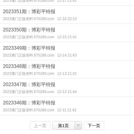
2023澳门正版资料 670288.com
12-17 21:41
2023351期：博彩平特报
2023澳门正版资料 670288.com
12-16 22:13
2023350期：博彩平特报
2023澳门正版资料 670288.com
12-15 21:41
2023349期：博彩平特报
2023澳门正版资料 670288.com
12-14 21:43
2023348期：博彩平特报
2023澳门正版资料 670288.com
12-13 21:41
2023347期：博彩平特报
2023澳门正版资料 670288.com
12-12 21:44
2023346期：博彩平特报
2023澳门正版资料 670288.com
12-11 21:42
上一页
第1页
下一页