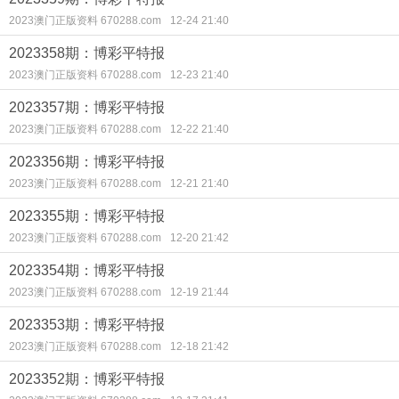
2023澳门正版资料 670288.com
12-24 21:40
2023358期：博彩平特报
2023澳门正版资料 670288.com
12-23 21:40
2023357期：博彩平特报
2023澳门正版资料 670288.com
12-22 21:40
2023356期：博彩平特报
2023澳门正版资料 670288.com
12-21 21:40
2023355期：博彩平特报
2023澳门正版资料 670288.com
12-20 21:42
2023354期：博彩平特报
2023澳门正版资料 670288.com
12-19 21:44
2023353期：博彩平特报
2023澳门正版资料 670288.com
12-18 21:42
2023352期：博彩平特报