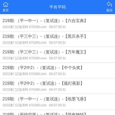
平肖平码
首页
返回
219期: （平一中一）-（复试连）-【六合宝典】
2023澳门正版资料 670288.com
08-07 00:31
219期: （平三中三）-（复试连）-【黑庄杀手】
2023澳门正版资料 670288.com
08-07 00:31
219期: （平三中三）-（复试连）-【万年魔王】
2023澳门正版资料 670288.com
08-07 00:31
219期: （平2中2）-（复试连）-【中个头奖】
2023澳门正版资料 670288.com
08-07 00:31
219期: （平2中2）-（复试连）-【孤灯夜影】
2023澳门正版资料 670288.com
08-07 00:31
219期: （平一中一）-（复试连）-【纸墨飞香】
2023澳门正版资料 670288.com
08-07 00:31
219期: （平特四尾）-（复试连）-【情有独特】