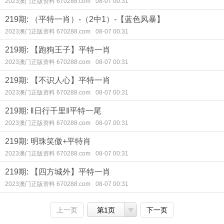
2023澳门正版资料 670288.com
08-07 00:31
219期: （平特一肖）-（2中1）-【蓝色风暴】
2023澳门正版资料 670288.com
08-07 00:31
219期: 【跑狗王子】平特一肖
2023澳门正版资料 670288.com
08-07 00:31
219期: 【不识人心】平特一肖
2023澳门正版资料 670288.com
08-07 00:31
219期: ‖日行千里‖平特一尾
2023澳门正版资料 670288.com
08-07 00:31
219期: 明珠笑傲+平特肖
2023澳门正版资料 670288.com
08-07 00:31
219期: 【四方城外】平特一肖
2023澳门正版资料 670288.com
08-07 00:31
上一页
第1页
下一页