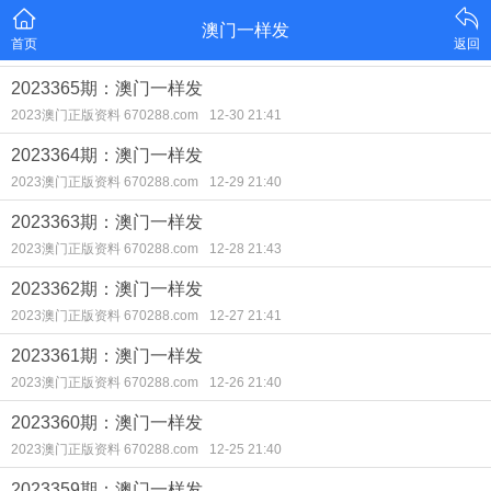
澳门一样发
首页
返回
2023365期：澳门一样发
2023澳门正版资料 670288.com
12-30 21:41
2023364期：澳门一样发
2023澳门正版资料 670288.com
12-29 21:40
2023363期：澳门一样发
2023澳门正版资料 670288.com
12-28 21:43
2023362期：澳门一样发
2023澳门正版资料 670288.com
12-27 21:41
2023361期：澳门一样发
2023澳门正版资料 670288.com
12-26 21:40
2023360期：澳门一样发
2023澳门正版资料 670288.com
12-25 21:40
2023359期：澳门一样发