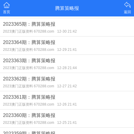
腾算策略报
首页
返回
2023365期：腾算策略报
2023澳门正版资料 670288.com
12-30 21:42
2023364期：腾算策略报
2023澳门正版资料 670288.com
12-29 21:41
2023363期：腾算策略报
2023澳门正版资料 670288.com
12-28 21:44
2023362期：腾算策略报
2023澳门正版资料 670288.com
12-27 21:42
2023361期：腾算策略报
2023澳门正版资料 670288.com
12-26 21:41
2023360期：腾算策略报
2023澳门正版资料 670288.com
12-25 21:41
2023359期：腾算策略报