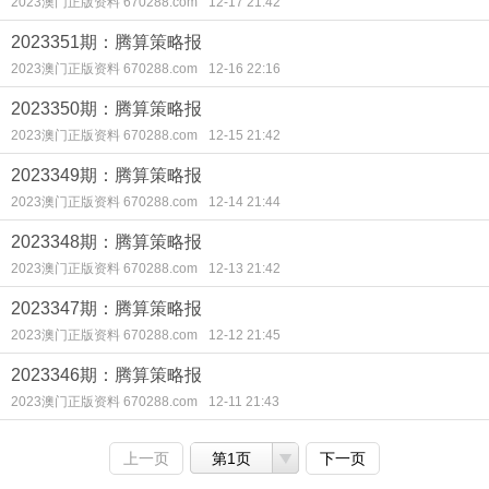
2023澳门正版资料 670288.com
12-17 21:42
2023351期：腾算策略报
2023澳门正版资料 670288.com
12-16 22:16
2023350期：腾算策略报
2023澳门正版资料 670288.com
12-15 21:42
2023349期：腾算策略报
2023澳门正版资料 670288.com
12-14 21:44
2023348期：腾算策略报
2023澳门正版资料 670288.com
12-13 21:42
2023347期：腾算策略报
2023澳门正版资料 670288.com
12-12 21:45
2023346期：腾算策略报
2023澳门正版资料 670288.com
12-11 21:43
上一页
第1页
下一页