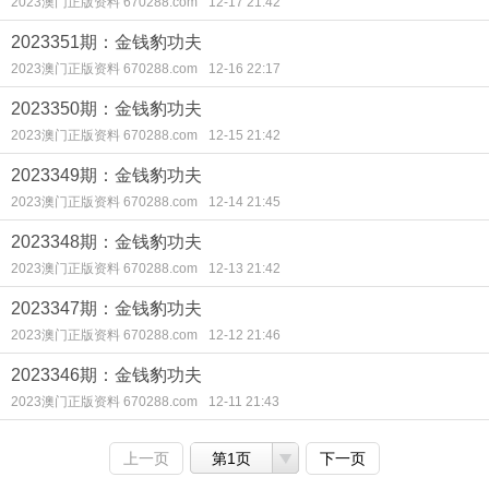
2023澳门正版资料 670288.com
12-17 21:42
2023351期：金钱豹功夫
2023澳门正版资料 670288.com
12-16 22:17
2023350期：金钱豹功夫
2023澳门正版资料 670288.com
12-15 21:42
2023349期：金钱豹功夫
2023澳门正版资料 670288.com
12-14 21:45
2023348期：金钱豹功夫
2023澳门正版资料 670288.com
12-13 21:42
2023347期：金钱豹功夫
2023澳门正版资料 670288.com
12-12 21:46
2023346期：金钱豹功夫
2023澳门正版资料 670288.com
12-11 21:43
上一页
第1页
下一页