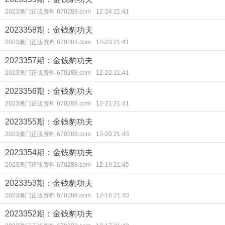
2023澳门正版资料 670288.com
12-24 21:41
2023358期：金钱豹功夫
2023澳门正版资料 670288.com
12-23 21:41
2023357期：金钱豹功夫
2023澳门正版资料 670288.com
12-22 21:41
2023356期：金钱豹功夫
2023澳门正版资料 670288.com
12-21 21:41
2023355期：金钱豹功夫
2023澳门正版资料 670288.com
12-20 21:43
2023354期：金钱豹功夫
2023澳门正版资料 670288.com
12-19 21:45
2023353期：金钱豹功夫
2023澳门正版资料 670288.com
12-18 21:43
2023352期：金钱豹功夫