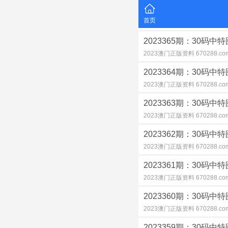
首页
2023365期：30码中特
2023澳门正版资料 670288.co
2023364期：30码中特
2023澳门正版资料 670288.co
2023363期：30码中特
2023澳门正版资料 670288.co
2023362期：30码中特
2023澳门正版资料 670288.co
2023361期：30码中特
2023澳门正版资料 670288.co
2023360期：30码中特
2023澳门正版资料 670288.co
2023359期：30码中特