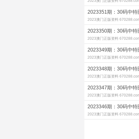
2023澳门正版资料 670288.co
2023351期：30码中特
2023澳门正版资料 670288.co
2023350期：30码中特
2023澳门正版资料 670288.co
2023349期：30码中特
2023澳门正版资料 670288.co
2023348期：30码中特
2023澳门正版资料 670288.co
2023347期：30码中特
2023澳门正版资料 670288.co
2023346期：30码中特
2023澳门正版资料 670288.co