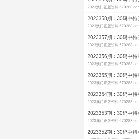
2023澳门正版资料 670288.co
2023358期：30码中特
2023澳门正版资料 670288.co
2023357期：30码中特
2023澳门正版资料 670288.co
2023356期：30码中特
2023澳门正版资料 670288.co
2023355期：30码中特
2023澳门正版资料 670288.co
2023354期：30码中特
2023澳门正版资料 670288.co
2023353期：30码中特
2023澳门正版资料 670288.co
2023352期：30码中特