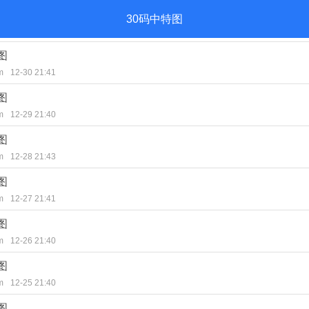
30码中特图
图
m
12-30 21:41
图
m
12-29 21:40
图
m
12-28 21:43
图
m
12-27 21:41
图
m
12-26 21:40
图
m
12-25 21:40
图