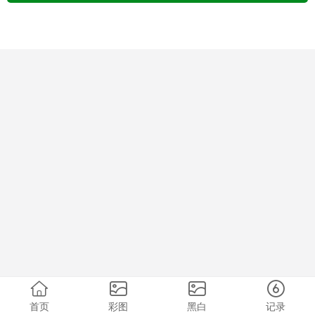
首页
彩图
黑白
记录